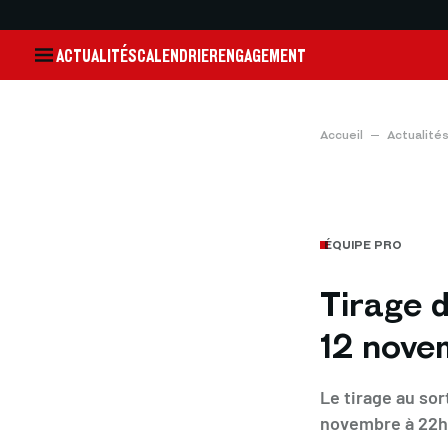
ACTUALITÉS
CALENDRIER
ENGAGEMENT
Accueil
Actualité
ÉQUIPE PRO
Tirage 
12 nove
Le tirage au sor
novembre à 22