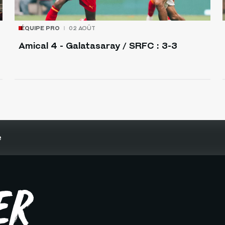
ÉQUIPE PRO
02 AOÛT
Amical 4 - Galatasaray / SRFC : 3-3
e