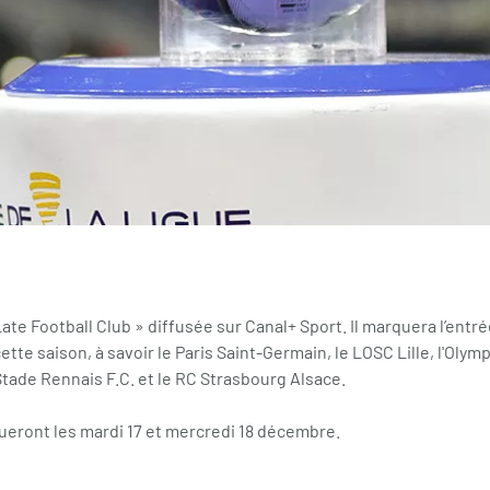
ate Football Club » diffusée sur Canal+ Sport. Il marquera l’entré
tte saison, à savoir le Paris Saint-Germain, le LOSC Lille, l'Olymp
Stade Rennais F.C. et le RC Strasbourg Alsace.
ueront les mardi 17 et mercredi 18 décembre.