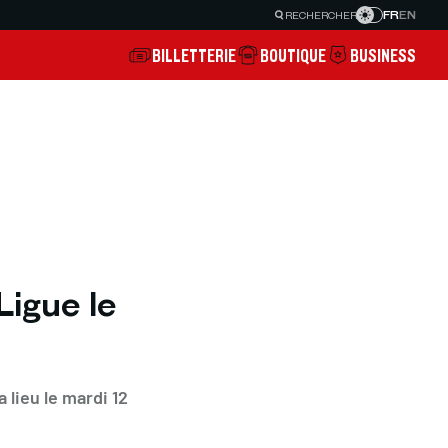
FR
EN
RECHERCHER
BILLETTERIE
BOUTIQUE
BUSINESS
Ligue le
 lieu le mardi 12