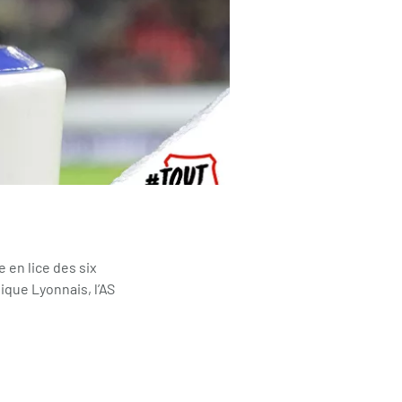
e en lice des six
ique Lyonnais, l’AS