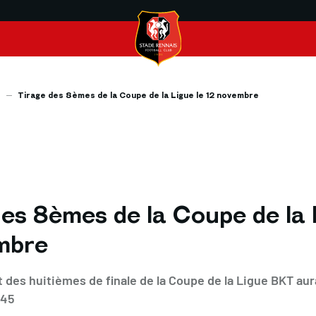
s
Tirage des 8èmes de la Coupe de la Ligue le 12 novembre
des 8èmes de la Coupe de la 
mbre
t des huitièmes de finale de la Coupe de la Ligue BKT aura
h45