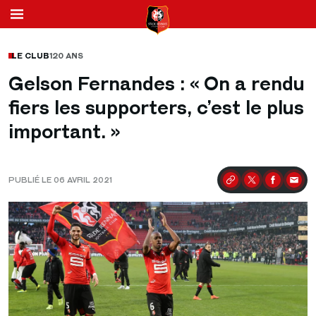
LE CLUB
120 ANS
Gelson Fernandes : « On a rendu
fiers les supporters, c’est le plus
important. »
PUBLIÉ LE 06 AVRIL 2021
Partager