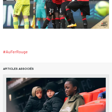
#AuFerRouge
ARTICLES ASSOCIÉS