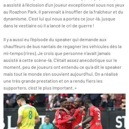
a assisté à l’éclosion d’un joueur exceptionnel sous nos yeux
au Roazhon Park. Il parvenait à insuffler de la fraîcheur et du
dynamisme. C’est lui qui nous a portés ce jour-là, jusque
dans le vestiaire où il a lancé le cri de guerre !
Il y a aussi eu l’épisode du speaker qui demande aux
chauffeurs de bus nantais de regagner les véhicules dès la
mi-temps (rires). Je crois que personne n’avait jamais
assisté à cette scène-là. C’était assez anecdotique sur le
moment, peu de joueurs ont entendu ce qu’a dit le speaker
mais tout le monde s'en souvient aujourd'hui. On a réalisé
une très grande prestation et on a rendu fiers les
supporters, c’est le plus important. »