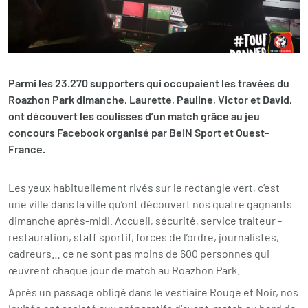
Parmi les 23.270 supporters qui occupaient les travées du
Roazhon Park dimanche, Laurette, Pauline, Victor et David,
ont découvert les coulisses d’un match grâce au jeu
concours Facebook organisé par BeIN Sport et Ouest-
France.
Les yeux habituellement rivés sur le rectangle vert, c’est
une ville dans la ville qu’ont découvert nos quatre gagnants
dimanche après-midi. Accueil, sécurité, service traiteur -
restauration, staff sportif, forces de l’ordre, journalistes,
cadreurs… ce ne sont pas moins de 600 personnes qui
œuvrent chaque jour de match au Roazhon Park.
Après un passage obligé dans le vestiaire Rouge et Noir, nos