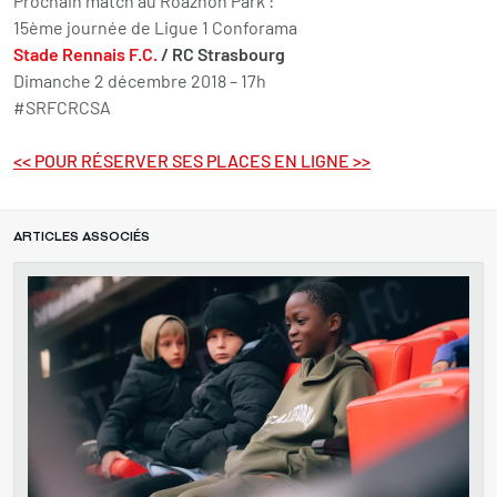
Prochain match au Roazhon Park :
15ème journée de Ligue 1 Conforama
Stade Rennais F.C.
/ RC Strasbourg
Dimanche 2 décembre 2018 – 17h
#SRFCRCSA
<< POUR RÉSERVER SES PLACES EN LIGNE >>
ARTICLES ASSOCIÉS