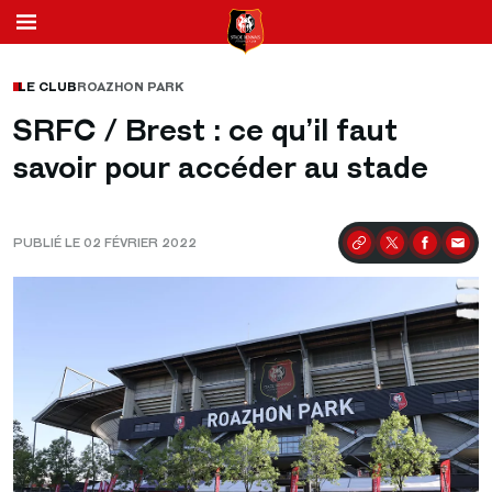
LE CLUB
ROAZHON PARK
SRFC / Brest : ce qu’il faut
savoir pour accéder au stade
PUBLIÉ LE 02 FÉVRIER 2022
Partager