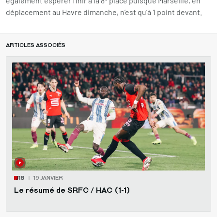
également espérer finir à la 8
place puisque Marseille, en
déplacement au Havre dimanche, n’est qu’à 1 point devant.
ARTICLES ASSOCIÉS
J18
19 JANVIER
Le résumé de SRFC / HAC (1-1)