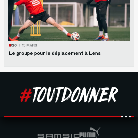
J26
15 MARS
Le groupe pour le déplacement à Lens