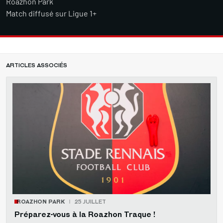
Roazhon Park
Match diffusé sur Ligue 1+
ARTICLES ASSOCIÉS
ROAZHON PARK
25 JUILLET
Préparez-vous à la Roazhon Traque !