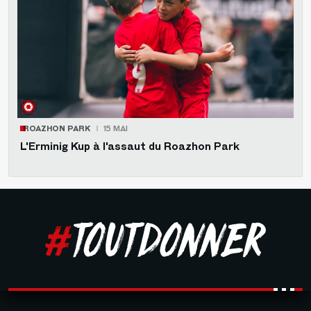
ROAZHON PARK
15 MAI
L'Erminig Kup à l'assaut du Roazhon Park