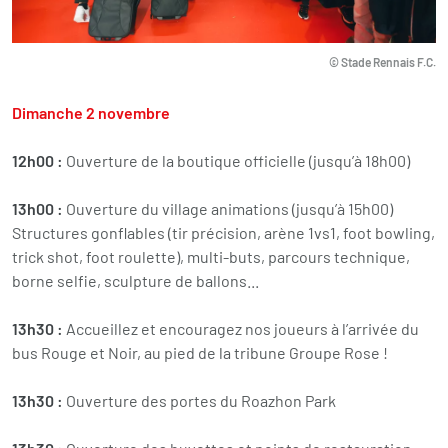
© Stade Rennais F.C.
Dimanche 2 novembre
12h00 :
Ouverture de la boutique officielle (jusqu’à 18h00)
13h00 :
Ouverture du village animations (jusqu’à 15h00)
Structures gonflables (tir précision, arène 1vs1, foot bowling,
trick shot, foot roulette), multi-buts, parcours technique,
borne selfie, sculpture de ballons...
13h30 :
Accueillez et encouragez nos joueurs à l’arrivée du
bus Rouge et Noir, au pied de la tribune Groupe Rose !
13h30 :
Ouverture des portes du Roazhon Park