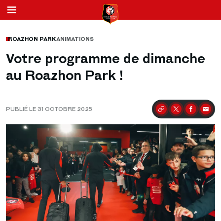
ROAZHON PARK
ANIMATIONS
Votre programme de dimanche
au Roazhon Park !
PUBLIÉ LE 31 OCTOBRE 2025
Partager