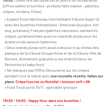
13h30 :
Ouverture des buvettes et points de restauration
(offres salées et sucrées ; produits faits maison : galettes,
crêpes, tenders, frites)
Espace Food Hall (niveau intermédiaire tribune Super U)
avec des buvettes thématisées : Américain (burgers, hot
dog, potatoes), Français (galettes-saucisses, sandwichs,
crêpes, potatoes) mais aussi un stand de pizzas pour les
amateurs de saveurs italiennes
Deux stands pizzas sont aussi à découvrir au niveau des
plateaux de la tribune Groupe Rose et de la tribune Ville de
Rennes. Animations gratuites à ces endroits (jeux de
fléchettes et baby-foot)
Ne manquez pas l'Offre Découverte sur
les crêpes
pendant tout le match
avec
une nouvelle recette, faites sur
place.
Crêpe (sucrée ou Nutella) + boisson soft = 6€
Food Truck porte 10/11 : spécialité grecque
13h30 - 14h30 : Happy Hour dans nos buvettes !