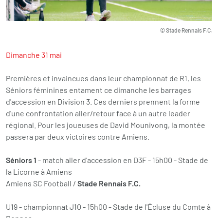
© Stade Rennais F.C.
Dimanche 31 mai
Premières et invaincues dans leur championnat de R1, les
Séniors féminines entament ce dimanche les barrages
d'accession en Division 3. Ces derniers prennent la forme
d'une confrontation aller/retour face à un autre leader
régional. Pour les joueuses de David Mounivong, la montée
passera par deux victoires contre Amiens.
Séniors 1
- match aller d'
accession en D3F - 15h00 - Stade de
la Licorne à Amiens
Amiens SC Football /
Stade Rennais F.C.
U19 - championnat J10 - 15h00 - Stade de l'Écluse du Comte à