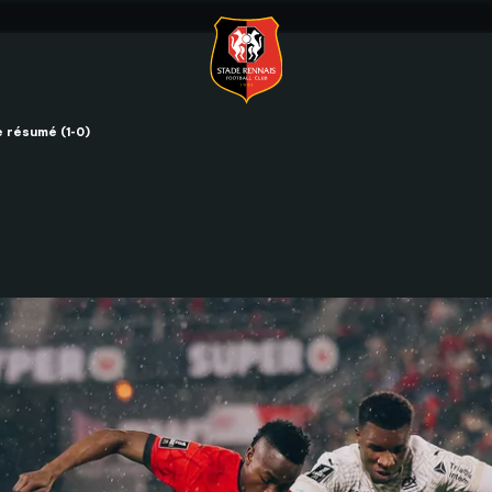
le résumé (1-0)