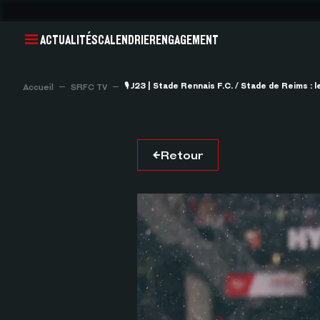
ACTUALITÉS
CALENDRIER
ENGAGEMENT
🎙 J23 | Stade Rennais F.C. / Stade de Reims : 
Accueil
SRFC TV
Retour