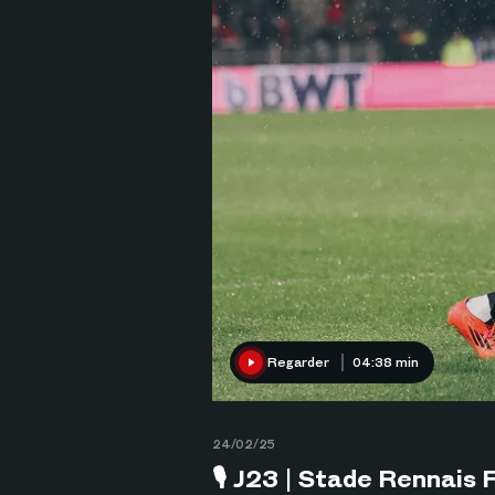
Regarder
04:38 min
24/02/25
🎙 J23 | Stade Rennais 