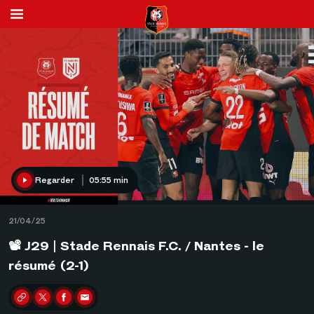
Regarder
05:55 min
21/04/25
📽 J29 | Stade Rennais F.C. / Nantes - le
résumé (2-1)
Partager