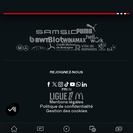
REJOIGNEZ-NOUS
FR
EN
Mentions légales
Politique de confidentialité
Gestion des cookies