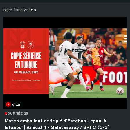
DERNIÈRES VIDÉOS
07:28
JOURNÉE 25
Match emballant et triplé d'Estéban Lepaul à
Istanbul | Amical 4 - Galatasaray / SRFC (3-3)