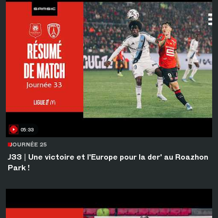
05:33
JOURNÉE 25
J33 | Une victoire et l'Europe pour la der' au Roazhon
Park !