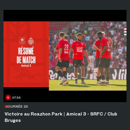
07:53
JOURNÉE 25
Victoire au Roazhon Park | Amical 3 - SRFC / Club
Bruges