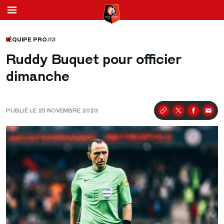
ÉQUIPE PRO
J13
Ruddy Buquet pour officier
dimanche
PUBLIÉ LE 25 NOVEMBRE 2023
Partager